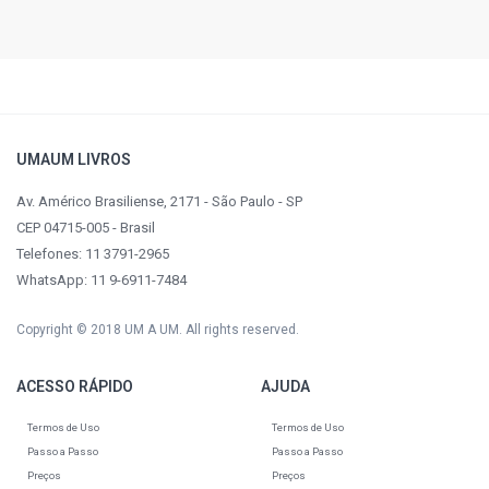
UMAUM LIVROS
Av. Américo Brasiliense, 2171 - São Paulo - SP
CEP 04715-005 - Brasil
Telefones: 11 3791-2965
WhatsApp: 11 9-6911-7484
Copyright © 2018 UM A UM. All rights reserved.
ACESSO RÁPIDO
AJUDA
Termos de Uso
Termos de Uso
Passo a Passo
Passo a Passo
Preços
Preços